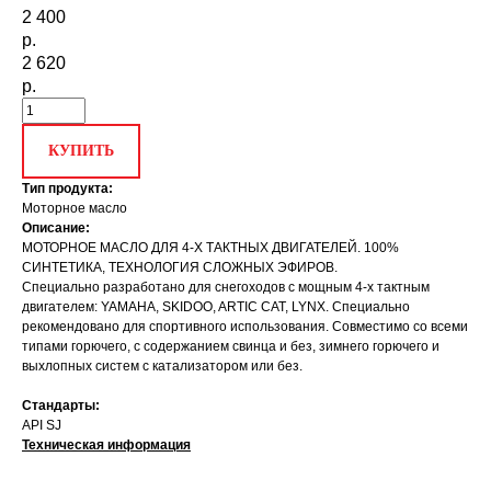
2 400
р.
2 620
р.
КУПИТЬ
Тип продукта:
Моторное масло
Описание:
МОТОРНОЕ МАСЛО ДЛЯ 4-Х ТАКТНЫХ ДВИГАТЕЛЕЙ. 100%
СИНТЕТИКА, ТЕХНОЛОГИЯ СЛОЖНЫХ ЭФИРОВ.
Специально разработано для снегоходов с мощным 4-х тактным
двигателем: YAMAHA, SKIDOO, ARTIC CAT, LYNX. Специально
рекомендовано для спортивного использования. Совместимо со всеми
типами горючего, c содержанием свинца и без, зимнего горючего и
выхлопных систем с катализатором или без.
Стандарты:
API SJ
Техническая информация