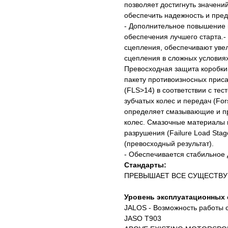
позволяет достигнуть значени
обеспечить надежность и пред
- Дополнительное повышение 
обеспечения лучшего старта.
сцепления, обеспечивают уве
сцепления в сложных условиях 
Превосходная защита коробки
пакету противоизносных приса
(FLS>14) в соответствии с те
зубчатых колес и передач (Fors
определяет смазывающие и пр
колес. Смазочные материалы 
разрушения (Failure Load Stag
(превосходный результат).
- Обеспечивается стабильное 
Стандарты:
ПРЕВЫШАЕТ ВСЕ СУЩЕСТВ
Уровень эксплуатационных 
JALOS - Возможность работы 
JASO T903