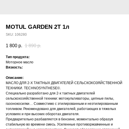
MOTUL GARDEN 2T 1л
SKU:
106280
1 800
р.
1 890
р.
Тип продукта:
Моторное масло
Вязкость:
Описание:
МАСЛО ДЛЯ 2-Х ТАКТНЫХ ДВИГАТЕЛЕЙ СЕЛЬСКОХОЗЯЙСТВЕННОЙ
ТЕХНИКИ. TECHNOSYNTHESE©.
Специально разработано для 2-х тактных двигателей
сельскохозяйственной техники: мотокультиваторы, цепные пилы,
газонокосилки… Совместимо с этилированным и неэтилированным
топливом. Рекомендовано для двигателей, работающих в тяжелых
условиях и при высоких оборотах двигателя.
Предварительно разбавляется в бензине, моментально образуя
стабильную во времени смесь. Усиленные противоржавчинные и