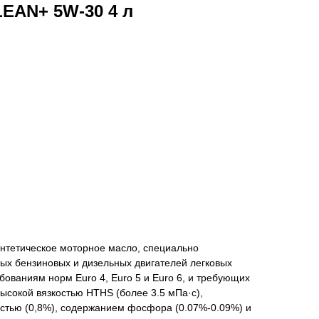
EAN+ 5W-30 4 л
нтетическое моторное масло, специально
ых бензиновых и дизельных двигателей легковых
ованиям норм Euro 4, Euro 5 и Euro 6, и требующих
высокой вязкостью HTHS (более 3.5 мПа·с),
стью (0,8%), содержанием фосфора (0.07%-0.09%) и