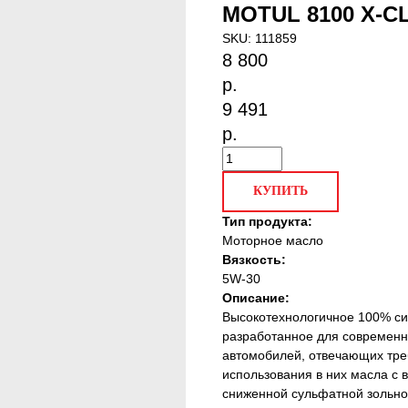
MOTUL 8100 X-CL
SKU:
111859
8 800
р.
9 491
р.
КУПИТЬ
Тип продукта:
Моторное масло
Вязкость:
5W-30
Описание:
Высокотехнологичное 100% си
разработанное для современн
автомобилей, отвечающих треб
использования в них масла с 
сниженной сульфатной зольно