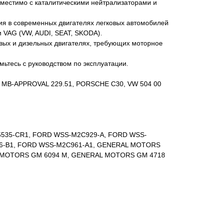
вместимо с каталитическими нейтрализаторами и
я в современных двигателях легковых автомобилей
AG (VW, AUDI, SEAT, SKODA).
вых и дизельных двигателях, требующих моторное
ьтесь с руководством по эксплуатации.
MB-APPROVAL 229.51, PORSCHE C30, VW 504 00
55535-CR1, FORD WSS-M2C929-A, FORD WSS-
6-B1, FORD WSS-M2C961-A1, GENERAL MOTORS
 MOTORS GM 6094 M, GENERAL MOTORS GM 4718