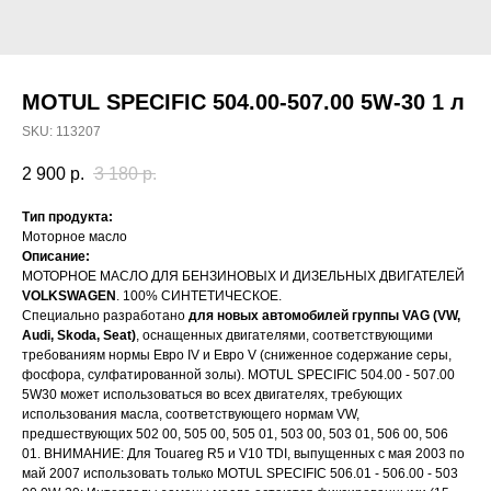
MOTUL SPECIFIC 504.00-507.00 5W-30 1 л
SKU:
113207
2 900
р.
3 180
р.
Тип продукта:
Моторное масло
Описание:
МОТОРНОЕ МАСЛО ДЛЯ БЕНЗИНОВЫХ И ДИЗЕЛЬНЫХ ДВИГАТЕЛЕЙ
VOLKSWAGEN
. 100% СИНТЕТИЧЕСКОЕ.
Специально разработано
для новых автомобилей группы
VAG (VW,
Audi, Skoda, Seat)
, оснащенных двигателями, соответствующими
требованиям нормы Евро IV и Евро V (сниженное содержание серы,
фосфора, сулфатированной золы). MOTUL SPECIFIC 504.00 - 507.00
5W30 может использоваться во всех двигателях, требующих
использования масла, соответствующего нормам VW,
предшествующих 502 00, 505 00, 505 01, 503 00, 503 01, 506 00, 506
01. ВНИМАНИЕ: Для Touareg R5 и V10 TDI, выпущенных с мая 2003 по
май 2007 использовать только MOTUL SPECIFIC 506.01 - 506.00 - 503