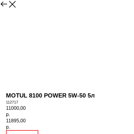
НАЗАД
MOTUL 8100 POWER 5W-50 5л
112717
11000,00
р.
11895,00
р.