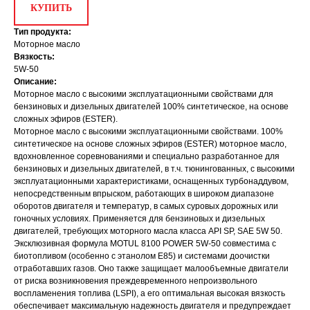
КУПИТЬ
Тип продукта:
Моторное масло
Вязкость:
5W-50
Описание:
Моторное масло с высокими эксплуатационными свойствами для
бензиновых и дизельных двигателей 100% синтетическое, на основе
сложных эфиров (ESTER).
Моторное масло с высокими эксплуатационными свойствами. 100%
синтетическое на основе сложных эфиров (ESTER) моторное масло,
вдохновленное соревнованиями и специально разработанное для
бензиновых и дизельных двигателей, в т.ч. тюнингованных, с высокими
эксплуатационными характеристиками, оснащенных турбонаддувом,
непосредственным впрыском, работающих в широком диапазоне
оборотов двигателя и температур, в самых суровых дорожных или
гоночных условиях. Применяется для бензиновых и дизельных
двигателей, требующих моторного масла класса API SP, SAE 5W 50.
Эксклюзивная формула MOTUL 8100 POWER 5W-50 совместима с
биотопливом (особенно с этанолом E85) и системами доочистки
отработавших газов. Оно также защищает малообъемные двигатели
от риска возникновения преждевременного непроизвольного
воспламенения топлива (LSPI), а его оптимальная высокая вязкость
обеспечивает максимальную надежность двигателя и предупреждает