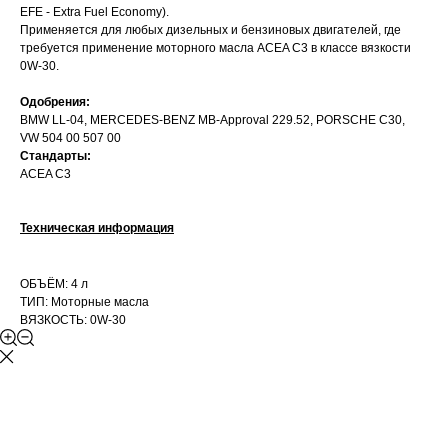
EFE - Extra Fuel Economy).
Применяется для любых дизельных и бензиновых двигателей, где
требуется применение моторного масла ACEA C3 в классе вязкости
0W-30.
Одобрения:
BMW LL-04, MERCEDES-BENZ MB-Approval 229.52, PORSCHE C30,
VW 504 00 507 00
Стандарты:
ACEA C3
Техническая информация
ОБЪЁМ: 4 л
ТИП: Моторные масла
ВЯЗКОСТЬ: 0W-30