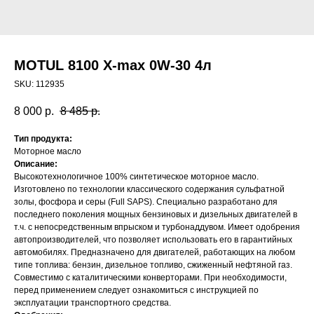
MOTUL 8100 X-max 0W-30 4л
SKU:
112935
8 000
р.
8 485
р.
Тип продукта:
Моторное масло
Описание:
Высокотехнологичное 100% синтетическое моторное масло.
Изготовлено по технологии классического содержания сульфатной
золы, фосфора и серы (Full SAPS). Специально разработано для
последнего поколения мощных бензиновых и дизельных двигателей в
т.ч. с непосредственным впрыском и турбонаддувом. Имеет одобрения
автопроизводителей, что позволяет использовать его в гарантийных
автомобилях. Предназначено для двигателей, работающих на любом
типе топлива: бензин, дизельное топливо, сжиженный нефтяной газ.
Совместимо с каталитическими конверторами. При необходимости,
перед применением следует ознакомиться с инструкцией по
эксплуатации транспортного средства.