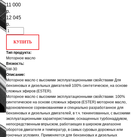
11 000
р.
12 045
р.
КУПИТЬ
Тип продукта:
Моторное масло
Вязкость:
5W-30
Описание:
Моторное масло с высокими эксплуатационными свойствами Для
бензиновых и дизельных двигателей 100% синтетическое, на основе
сложных эфиров (ESTER).
Моторное масло с высокими эксплуатационными свойствами. 100%
синтетическое на основе сложных эфиров (ESTER) моторное масло,
вдохновленное соревнованиями и специально разработанное для
бензиновых и дизельных двигателей, в т.ч. тюнингованных, с высокими
эксплуатационными характеристиками, оснащенных турбонаддувом,
непосредственным впрыском, работающих в широком диапазоне
оборотов двигателя и температур, в самых суровых дорожных или
гоночных условиях. Применяется для бензиновых и дизельных