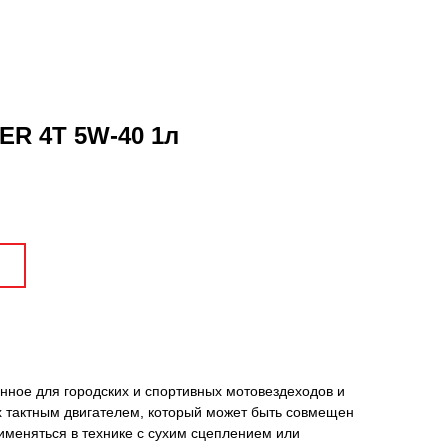
R 4T 5W-40 1л
нное для городских и спортивных мотовездеходов и
х тактным двигателем, который может быть совмещен
именяться в технике с сухим сцеплением или