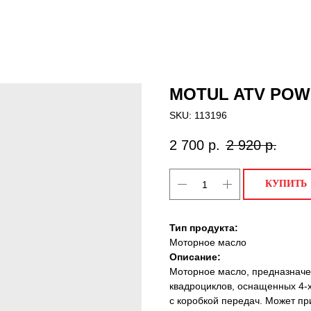
MOTUL ATV POWE
SKU:
113196
2 700
р.
2 920
р.
КУПИТЬ
Тип продукта:
Моторное масло
Описание:
Моторное масло, предназначе
квадроциклов, оснащенных 4-
с коробкой передач. Может пр