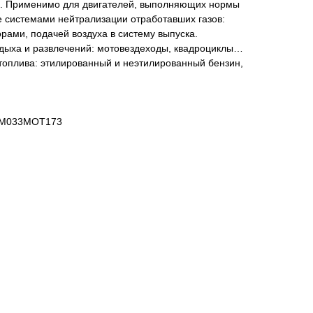
е. Применимо для двигателей, выполняющих нормы
ые системами нейтрализации отработавших газов:
рами, подачей воздуха в систему выпуска.
тдыха и развлечений: мотовездеходы, квадроциклы…
топлива: этилированный и неэтилированный бензин,
- M033MOT173